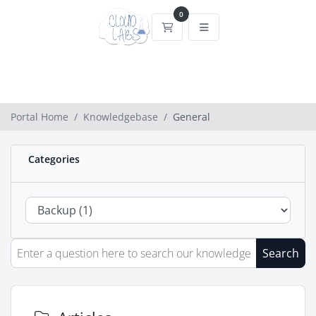
0
Shopping Cart
Portal Home
Knowledgebase
General
Categories
Search